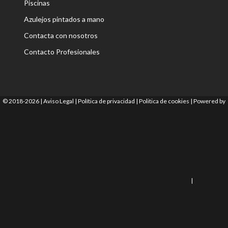
Piscinas
Azulejos pintados a mano
Contacta con nosotros
Contacto Profesionales
© 2018-2026 |
Aviso Legal
|
Política de privacidad
|
Politica de cookies
|
Powered by
|