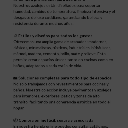
Nuestros azulejos están diseñados para soportar
humedad, cambios de temperatura, limpieza intensiva y el
desgaste del uso cotidiano, garantizando belleza y
resistencia durante muchos años.
🎨
Estilos y diseños para todos los gustos
Ofrecemos una amplia gama de acabados: modernos,
clásicos, minimalistas, rústicos, industriales, hidráulicos,
mármol, madera, cemento, brillo, mate y relieve. Esto
permite crear espacios únicos tanto en cocinas como en
baños, adaptados a cada estilo de vida.
🏡
Soluciones completas para todo tipo de espacios
No solo trabajamos con revestimientos para cocinas y
baños. Nuestra colección incluye pavimentos y azulejos
para interiores, exteriores, patios y zonas de alto
tránsito, facilitando una coherencia estética en todo el
hogar.
📦
Compra online fácil, segura y asesorada
En nuestra tienda online puedes consultar catálogos,