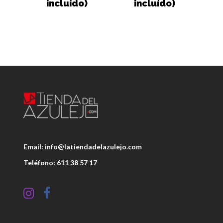
incluído)
incluído)
Email: info@latiendadelazulejo.com
Teléfono: 611 38 57 17