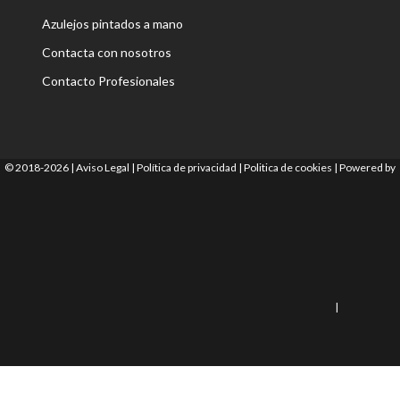
Azulejos pintados a mano
Contacta con nosotros
Contacto Profesionales
© 2018-2026 |
Aviso Legal
|
Política de privacidad
|
Politica de cookies
|
Powered by
|