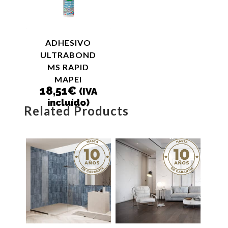
ADHESIVO
ULTRABOND
MS RAPID
MAPEI
18,51
€
(IVA
incluído)
Related Products