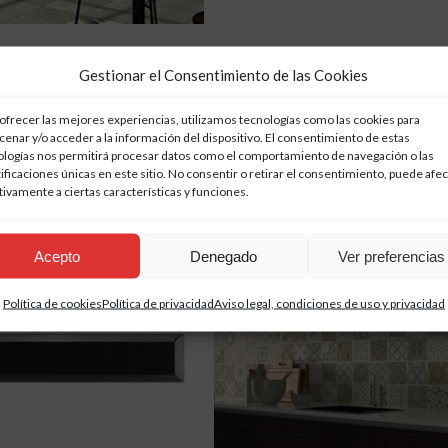
Gestionar el Consentimiento de las Cookies
ofrecer las mejores experiencias, utilizamos tecnologías como las cookies para
enar y/o acceder a la información del dispositivo. El consentimiento de estas
ologías nos permitirá procesar datos como el comportamiento de navegación o las
ificaciones únicas en este sitio. No consentir o retirar el consentimiento, puede afec
ivamente a ciertas características y funciones.
Acepto
Denegado
Ver preferencias
Política de cookies
Política de privacidad
Aviso legal, condiciones de uso y privacidad