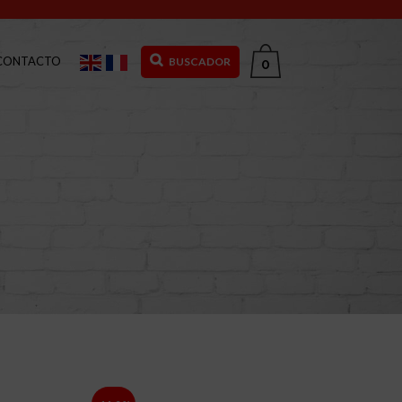
CONTACTO
BUSCADOR
0