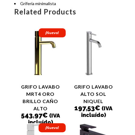
Grifería minimalista
Related Products
¡Nuevo!
GRIFO LAVABO
GRIFO LAVABO
MRT4 ORO
ALTO SOL
BRILLO CAÑO
NIQUEL
197,53
€
(IVA
ALTO
543,97
€
incluído)
(IVA
incluído)
¡Nuevo!