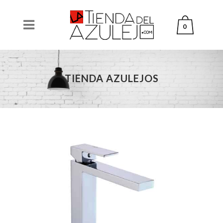
0
TIENDA AZULEJOS