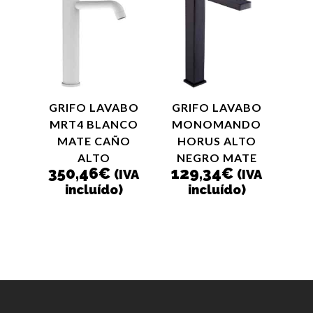
GRIFO LAVABO
GRIFO LAVABO
MRT4 BLANCO
MONOMANDO
MATE CAÑO
HORUS ALTO
ALTO
NEGRO MATE
350,46
€
129,34
€
(IVA
(IVA
incluído)
incluído)