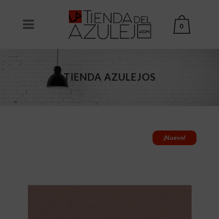
0
TIENDA AZULEJOS
¡Nuevo!