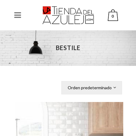
0
BESTILE
Orden predeterminado