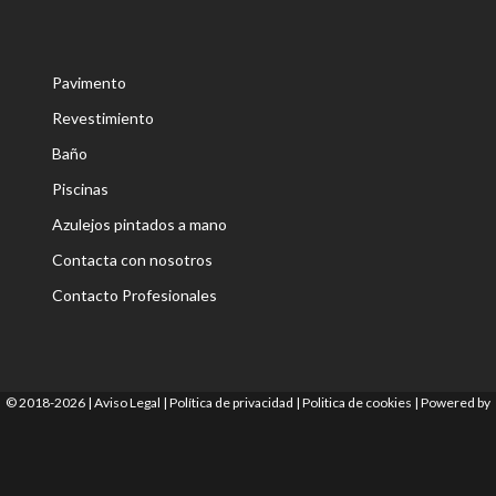
Pavimento
Revestimiento
Baño
Piscinas
Azulejos pintados a mano
Contacta con nosotros
Contacto Profesionales
© 2018-2026 |
Aviso Legal
|
Política de privacidad
|
Politica de cookies
|
Powered by