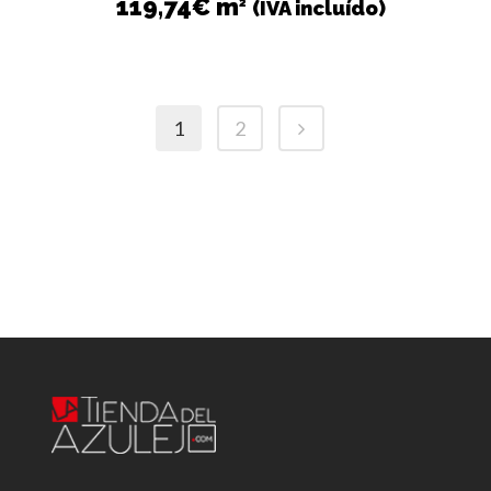
119,74
€
m
2
(IVA incluído)
1
2