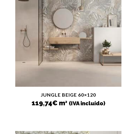
JUNGLE BEIGE 60×120
119,74
€
m
2
(IVA incluído)