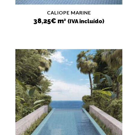
CALIOPE MARINE
38,25
€
m
2
(IVA incluído)