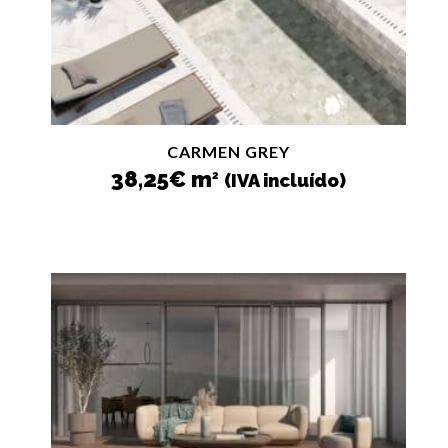
CARMEN GREY
38,25
€
m
2
(IVA incluído)