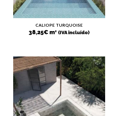
CALIOPE TURQUOISE
38,25
€
m
2
(IVA incluído)