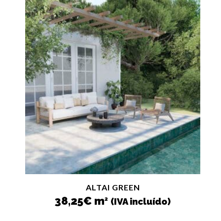
ALTAI GREEN
38,25
€
m
2
(IVA incluído)