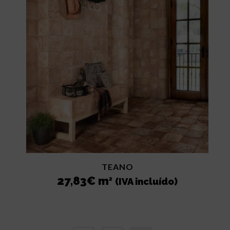
TEANO
27,83
€
m
2
(IVA incluído)