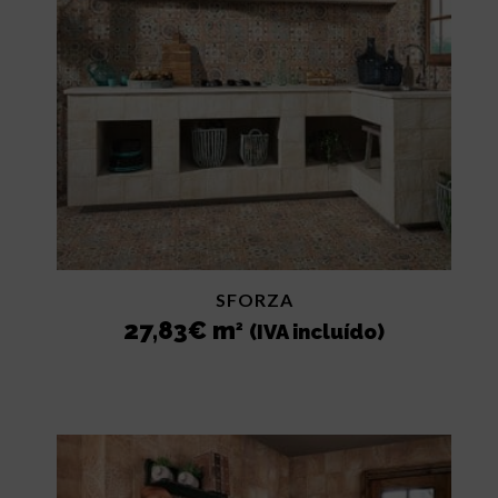
SFORZA
27,83
€
m
2
(IVA incluído)