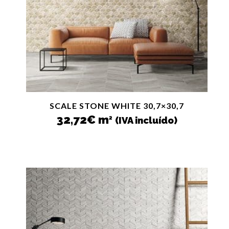
SCALE STONE WHITE 30,7×30,7
32,72
€
m
2
(IVA incluído)