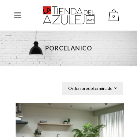
0
PORCELANICO
Orden predeterminado