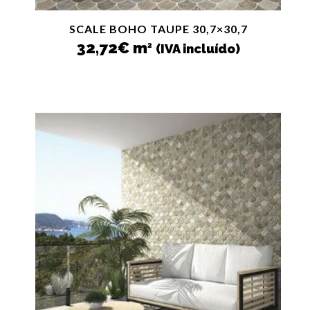
SCALE BOHO TAUPE 30,7×30,7
32,72
€
m
2
(IVA incluído)