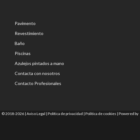
Pavimento
Revestimiento
Baño
Piscinas
Azulejos pintados a mano
Contacta con nosotros
Contacto Profesionales
© 2018-2026 |
Aviso Legal
|
Política de privacidad
|
Politica de cookies
|
Powered by