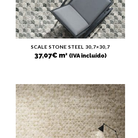
SCALE STONE STEEL 30,7×30,7
37,07
€
m
2
(IVA incluído)